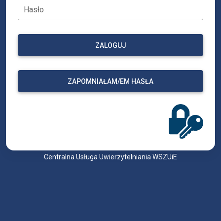
Hasło
ZALOGUJ
ZAPOMNIAŁAM/EM HASŁA
Centralna Usługa Uwierzytelniania WSZUiE